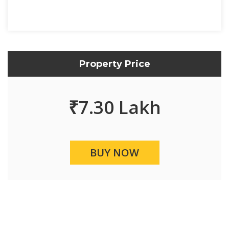
Property Price
₹
7.30 Lakh
BUY NOW