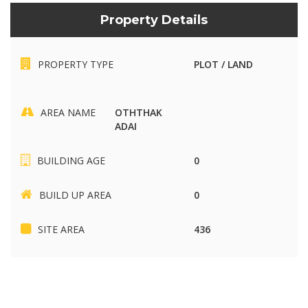
Property Details
PROPERTY TYPE
PLOT / LAND
AREA NAME
OTHTHAK
ADAI
BUILDING AGE
0
BUILD UP AREA
0
SITE AREA
436