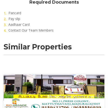
Required Documents
Pancard
Pay slip
Aadhaar Card
Contact Our Team Members
Similar Properties
Mymaduraiproperty.com